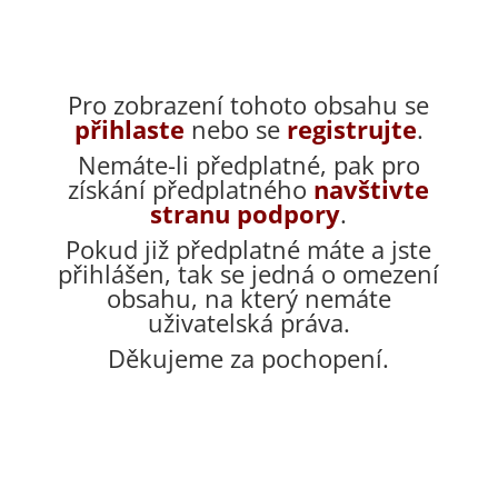
Pro zobrazení tohoto obsahu se
přihlaste
nebo se
registrujte
.
Nemáte-li předplatné, pak pro
získání předplatného
navštivte
stranu podpory
.
Pokud již předplatné máte a jste
přihlášen, tak se jedná o omezení
obsahu, na který nemáte
uživatelská práva.
Děkujeme za pochopení.