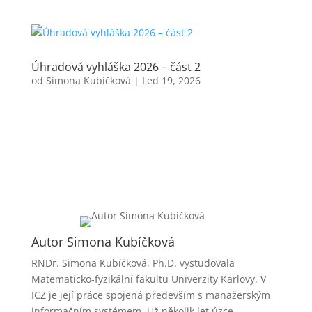
Úhradová vyhláška 2026 – část 2
od
Simona Kubíčková
|
Led 19, 2026
Autor Simona Kubíčková
RNDr. Simona Kubíčková, Ph.D. vystudovala
Matematicko-fyzikální fakultu Univerzity Karlovy. V
ICZ je její práce spojená především s manažerským
informačním systémem. Už několik let úzce