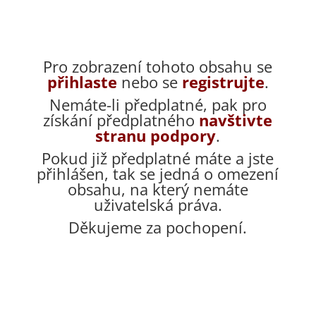
Pro zobrazení tohoto obsahu se
přihlaste
nebo se
registrujte
.
Nemáte-li předplatné, pak pro
získání předplatného
navštivte
stranu podpory
.
Pokud již předplatné máte a jste
přihlášen, tak se jedná o omezení
obsahu, na který nemáte
uživatelská práva.
Děkujeme za pochopení.