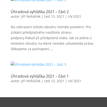
Úhradová vyhláška 2021 – část 2
autor:
Jiří Noháček
|
Led 13, 2021
|
UV-2021
Na zobrazení tohoto obsahu nemáte povolení. Pro
získání předplatného navštivte stranu
podpory.Pokud již předplatné máte, tak se jedná o
omezení obsahu na které nemáte uživatelská práva.
Děkujeme za pochopení....
Úhradová vyhláška 2021 – část 1
autor:
Jiří Noháček
|
Led 13, 2021
|
UV-2021