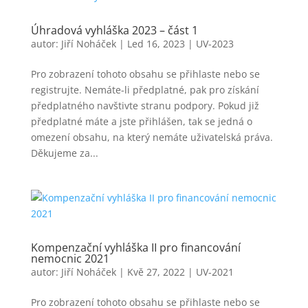
Úhradová vyhláška 2023 – část 1
autor:
Jiří Noháček
|
Led 16, 2023
|
UV-2023
Pro zobrazení tohoto obsahu se přihlaste nebo se
registrujte. Nemáte-li předplatné, pak pro získání
předplatného navštivte stranu podpory. Pokud již
předplatné máte a jste přihlášen, tak se jedná o
omezení obsahu, na který nemáte uživatelská práva.
Děkujeme za...
Kompenzační vyhláška II pro financování
nemocnic 2021
autor:
Jiří Noháček
|
Kvě 27, 2022
|
UV-2021
Pro zobrazení tohoto obsahu se přihlaste nebo se