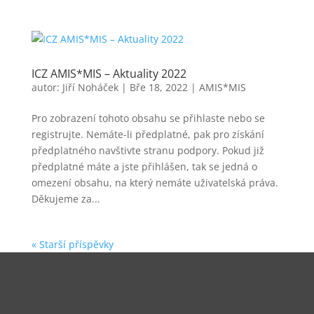
ICZ AMIS*MIS – Aktuality 2022
autor:
Jiří Noháček
|
Bře 18, 2022
|
AMIS*MIS
Pro zobrazení tohoto obsahu se přihlaste nebo se
registrujte. Nemáte-li předplatné, pak pro získání
předplatného navštivte stranu podpory. Pokud již
předplatné máte a jste přihlášen, tak se jedná o
omezení obsahu, na který nemáte uživatelská práva.
Děkujeme za...
« Starší příspěvky