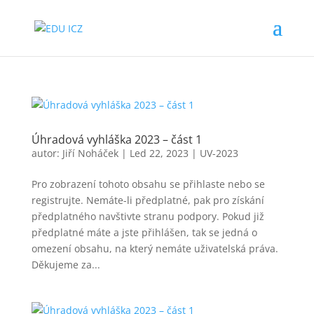
Úhradová vyhláška 2023 – část 1
autor:
Jiří Noháček
|
Led 22, 2023
|
UV-2023
Pro zobrazení tohoto obsahu se přihlaste nebo se
registrujte. Nemáte-li předplatné, pak pro získání
předplatného navštivte stranu podpory. Pokud již
předplatné máte a jste přihlášen, tak se jedná o
omezení obsahu, na který nemáte uživatelská práva.
Děkujeme za...