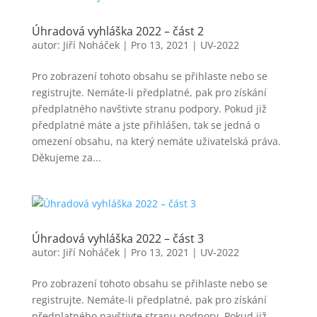
Úhradová vyhláška 2022 – část 2
autor:
Jiří Noháček
|
Pro 13, 2021
|
UV-2022
Pro zobrazení tohoto obsahu se přihlaste nebo se
registrujte. Nemáte-li předplatné, pak pro získání
předplatného navštivte stranu podpory. Pokud již
předplatné máte a jste přihlášen, tak se jedná o
omezení obsahu, na který nemáte uživatelská práva.
Děkujeme za...
Úhradová vyhláška 2022 – část 3
autor:
Jiří Noháček
|
Pro 13, 2021
|
UV-2022
Pro zobrazení tohoto obsahu se přihlaste nebo se
registrujte. Nemáte-li předplatné, pak pro získání
předplatného navštivte stranu podpory. Pokud již