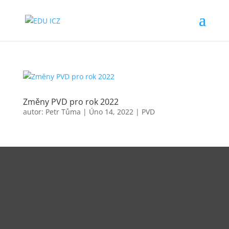
Změny PVD pro rok 2022
autor:
Petr Tůma
|
Úno 14, 2022
|
PVD