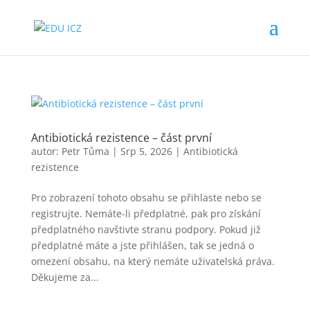
Antibiotická rezistence – část první
autor:
Petr Tůma
|
Srp 5, 2026
|
Antibiotická
rezistence
Pro zobrazení tohoto obsahu se přihlaste nebo se
registrujte. Nemáte-li předplatné, pak pro získání
předplatného navštivte stranu podpory. Pokud již
předplatné máte a jste přihlášen, tak se jedná o
omezení obsahu, na který nemáte uživatelská práva.
Děkujeme za...