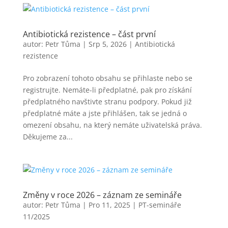
Antibiotická rezistence – část první
autor:
Petr Tůma
|
Srp 5, 2026
|
Antibiotická
rezistence
Pro zobrazení tohoto obsahu se přihlaste nebo se
registrujte. Nemáte-li předplatné, pak pro získání
předplatného navštivte stranu podpory. Pokud již
předplatné máte a jste přihlášen, tak se jedná o
omezení obsahu, na který nemáte uživatelská práva.
Děkujeme za...
Změny v roce 2026 – záznam ze semináře
autor:
Petr Tůma
|
Pro 11, 2025
|
PT-semináře
11/2025