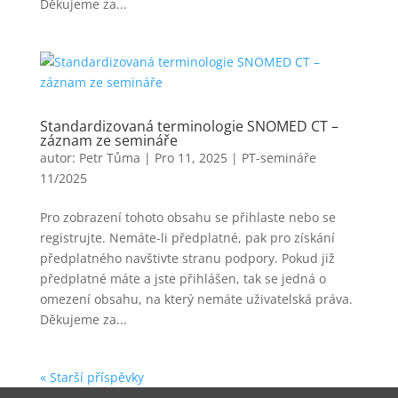
Děkujeme za...
Standardizovaná terminologie SNOMED CT –
záznam ze semináře
autor:
Petr Tůma
|
Pro 11, 2025
|
PT-semináře
11/2025
Pro zobrazení tohoto obsahu se přihlaste nebo se
registrujte. Nemáte-li předplatné, pak pro získání
předplatného navštivte stranu podpory. Pokud již
předplatné máte a jste přihlášen, tak se jedná o
omezení obsahu, na který nemáte uživatelská práva.
Děkujeme za...
« Starší příspěvky