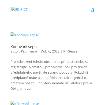
Kódování sepse
autor:
Petr Tůma
|
Dub 6, 2022
|
PT-Sepse
Pro zobrazení tohoto obsahu se přihlaste nebo se
registrujte. Nemáte-li předplatné, pak pro získání
předplatného navštivte stranu podpory. Pokud již
předplatné máte a jste přihlášen, tak se jedná o
omezení obsahu, na který nemáte uživatelská práva.
Děkujeme za...