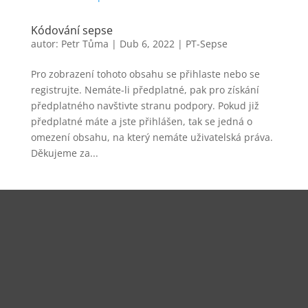
Kódování sepse
autor:
Petr Tůma
|
Dub 6, 2022
|
PT-Sepse
Pro zobrazení tohoto obsahu se přihlaste nebo se
registrujte. Nemáte-li předplatné, pak pro získání
předplatného navštivte stranu podpory. Pokud již
předplatné máte a jste přihlášen, tak se jedná o
omezení obsahu, na který nemáte uživatelská práva.
Děkujeme za...