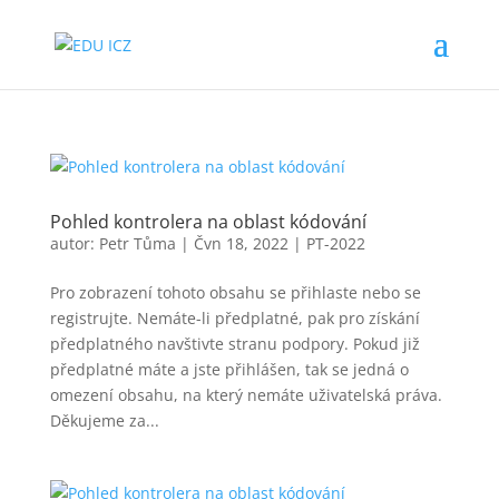
Pohled kontrolera na oblast kódování
autor:
Petr Tůma
|
Čvn 18, 2022
|
PT-2022
Pro zobrazení tohoto obsahu se přihlaste nebo se
registrujte. Nemáte-li předplatné, pak pro získání
předplatného navštivte stranu podpory. Pokud již
předplatné máte a jste přihlášen, tak se jedná o
omezení obsahu, na který nemáte uživatelská práva.
Děkujeme za...