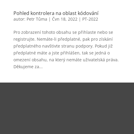
Pohled kontrolera na oblast kódování
autor:
Petr Tůma
|
Čvn 18, 2022
|
PT-2022
Pro zobrazení tohoto obsahu se přihlaste nebo se
registrujte. Nemáte-li předplatné, pak pro získání
předplatného navštivte stranu podpory. Pokud již
předplatné máte a jste přihlášen, tak se jedná o
omezení obsahu, na který nemáte uživatelská práva.
Děkujeme za...