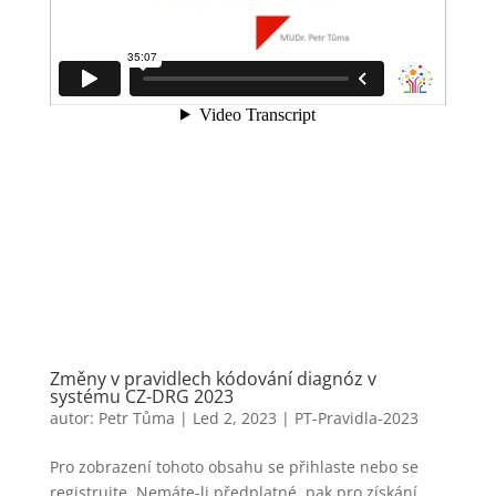
Změny v pravidlech kódování diagnóz v
systému CZ-DRG 2023
autor:
Petr Tůma
|
Led 2, 2023
|
PT-Pravidla-2023
Pro zobrazení tohoto obsahu se přihlaste nebo se
registrujte. Nemáte-li předplatné, pak pro získání