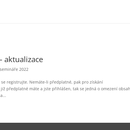
– aktualizace
semináře 2022
se registrujte. Nemáte-li předplatné, pak pro získání
již předplatné máte a jste přihlášen, tak se jedná o omezení obsa
a...