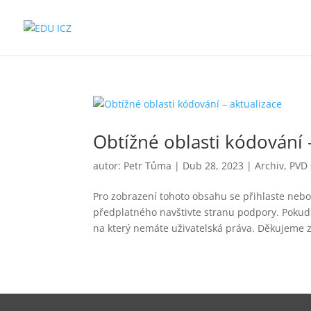
Obtížné oblasti kódování 
autor:
Petr Tůma
|
Dub 28, 2023
|
Archiv
,
PVD 
Pro zobrazení tohoto obsahu se přihlaste nebo 
předplatného navštivte stranu podpory. Pokud 
na který nemáte uživatelská práva. Děkujeme z