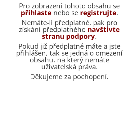
Pro zobrazení tohoto obsahu se
přihlaste
nebo se
registrujte
.
Nemáte-li předplatné, pak pro
získání předplatného
navštivte
stranu podpory
.
Pokud již předplatné máte a jste
přihlášen, tak se jedná o omezení
obsahu, na který nemáte
uživatelská práva.
Děkujeme za pochopení.