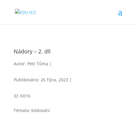
Nádory – 2. díl
Autor: Petr Tůma |
Publikováno: 26 října, 2023 |
ID: K016
Témata: Kódování