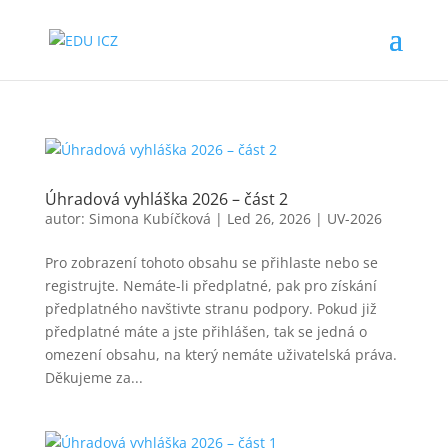
Úhradová vyhláška 2026 – část 2
autor:
Simona Kubíčková
|
Led 26, 2026
|
UV-2026
Pro zobrazení tohoto obsahu se přihlaste nebo se
registrujte. Nemáte-li předplatné, pak pro získání
předplatného navštivte stranu podpory. Pokud již
předplatné máte a jste přihlášen, tak se jedná o
omezení obsahu, na který nemáte uživatelská práva.
Děkujeme za...