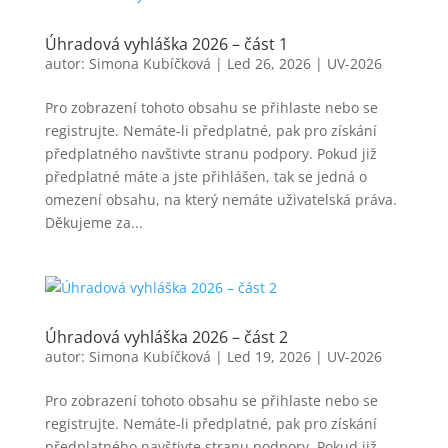
Úhradová vyhláška 2026 – část 1
autor:
Simona Kubíčková
|
Led 26, 2026
|
UV-2026
Pro zobrazení tohoto obsahu se přihlaste nebo se
registrujte. Nemáte-li předplatné, pak pro získání
předplatného navštivte stranu podpory. Pokud již
předplatné máte a jste přihlášen, tak se jedná o
omezení obsahu, na který nemáte uživatelská práva.
Děkujeme za...
Úhradová vyhláška 2026 – část 2
autor:
Simona Kubíčková
|
Led 19, 2026
|
UV-2026
Pro zobrazení tohoto obsahu se přihlaste nebo se
registrujte. Nemáte-li předplatné, pak pro získání
předplatného navštivte stranu podpory. Pokud již