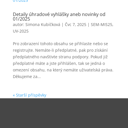
Detaily úhradové vyhlášky aneb novinky od
01/2025
autor:
Simona Kubíčková
|
Čvc 7, 2025
|
SEM-MIS25
,
UV-2025
Pro zobrazení tohoto obsahu se přihlaste nebo se
registrujte. Nemáte-li předplatné, pak pro získání
předplatného navštivte stranu podpory. Pokud již
předplatné máte a jste přihlášen, tak se jedná o
omezení obsahu, na který nemáte uživatelská práva.
Děkujeme za...
« Starší příspěvky