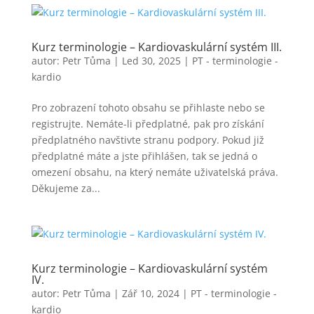
Kurz terminologie – Kardiovaskulární systém III.
autor:
Petr Tůma
|
Led 30, 2025
|
PT - terminologie -
kardio
Pro zobrazení tohoto obsahu se přihlaste nebo se
registrujte. Nemáte-li předplatné, pak pro získání
předplatného navštivte stranu podpory. Pokud již
předplatné máte a jste přihlášen, tak se jedná o
omezení obsahu, na který nemáte uživatelská práva.
Děkujeme za...
Kurz terminologie – Kardiovaskulární systém
IV.
autor:
Petr Tůma
|
Zář 10, 2024
|
PT - terminologie -
kardio