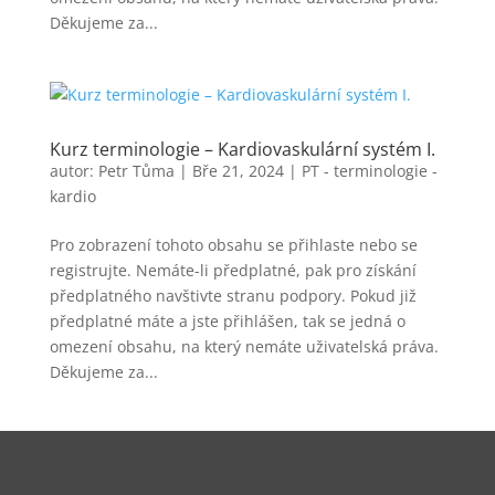
Děkujeme za...
Kurz terminologie – Kardiovaskulární systém I.
autor:
Petr Tůma
|
Bře 21, 2024
|
PT - terminologie -
kardio
Pro zobrazení tohoto obsahu se přihlaste nebo se
registrujte. Nemáte-li předplatné, pak pro získání
předplatného navštivte stranu podpory. Pokud již
předplatné máte a jste přihlášen, tak se jedná o
omezení obsahu, na který nemáte uživatelská práva.
Děkujeme za...