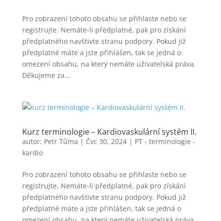
Pro zobrazení tohoto obsahu se přihlaste nebo se
registrujte. Nemáte-li předplatné, pak pro získání
předplatného navštivte stranu podpory. Pokud již
předplatné máte a jste přihlášen, tak se jedná o
omezení obsahu, na který nemáte uživatelská práva.
Děkujeme za...
Kurz terminologie – Kardiovaskulární systém II.
autor:
Petr Tůma
|
Čvc 30, 2024
|
PT - terminologie -
kardio
Pro zobrazení tohoto obsahu se přihlaste nebo se
registrujte. Nemáte-li předplatné, pak pro získání
předplatného navštivte stranu podpory. Pokud již
předplatné máte a jste přihlášen, tak se jedná o
omezení obsahu, na který nemáte uživatelská práva.