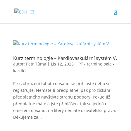
Kurz terminologie – Kardiovaskulární systém V.
autor:
Petr Tůma
|
Lis 12, 2025
|
PT - terminologie -
kardio
Pro zobrazení tohoto obsahu se přihlaste nebo se
registrujte. Nemáte-li předplatné, pak pro získání
předplatného navštivte stranu podpory. Pokud již
předplatné máte a jste přihlášen, tak se jedná o
omezení obsahu, na který nemáte uživatelská práva.
Děkujeme za...