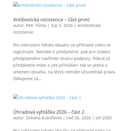
Antibiotická rezistence – část první
autor:
Petr Tůma
|
Srp 5, 2026
|
Antibiotická
rezistence
Pro zobrazení tohoto obsahu se přihlaste nebo se
registrujte. Nemáte-li předplatné, pak pro získání
předplatného navštivte stranu podpory. Pokud již
předplatné máte a jste přihlášen, tak se jedná o
omezení obsahu, na který nemáte uživatelská práva.
Děkujeme za...
Úhradová vyhláška 2026 – část 2
autor:
Simona Kubíčková
|
Led 26, 2026
|
UV-2026
Pro zobrazení tohoto obsahu se přihlaste nebo se