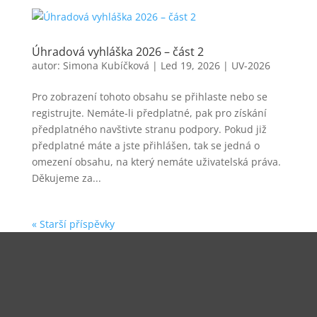
Úhradová vyhláška 2026 – část 2
autor:
Simona Kubíčková
|
Led 19, 2026
|
UV-2026
Pro zobrazení tohoto obsahu se přihlaste nebo se
registrujte. Nemáte-li předplatné, pak pro získání
předplatného navštivte stranu podpory. Pokud již
předplatné máte a jste přihlášen, tak se jedná o
omezení obsahu, na který nemáte uživatelská práva.
Děkujeme za...
« Starší příspěvky