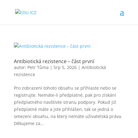
Antibiotická rezistence – část první
autor:
Petr Tůma
|
Srp 5, 2026
|
Antibiotická
rezistence
Pro zobrazení tohoto obsahu se přihlaste nebo se
registrujte. Nemáte-li předplatné, pak pro získání
předplatného navštivte stranu podpory. Pokud již
předplatné máte a jste přihlášen, tak se jedná o
omezení obsahu, na který nemáte uživatelská práva.
Děkujeme za...