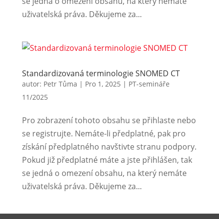
se jedná o omezení obsahu, na který nemáte
uživatelská práva. Děkujeme za...
Standardizovaná terminologie SNOMED CT
autor:
Petr Tůma
|
Pro 1, 2025
|
PT-semináře
11/2025
Pro zobrazení tohoto obsahu se přihlaste nebo
se registrujte. Nemáte-li předplatné, pak pro
získání předplatného navštivte stranu podpory.
Pokud již předplatné máte a jste přihlášen, tak
se jedná o omezení obsahu, na který nemáte
uživatelská práva. Děkujeme za...