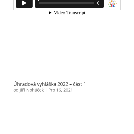
Úhradová vyhláška 2022 – část 1
od
Jiří Noháček
|
Pro 16, 2021