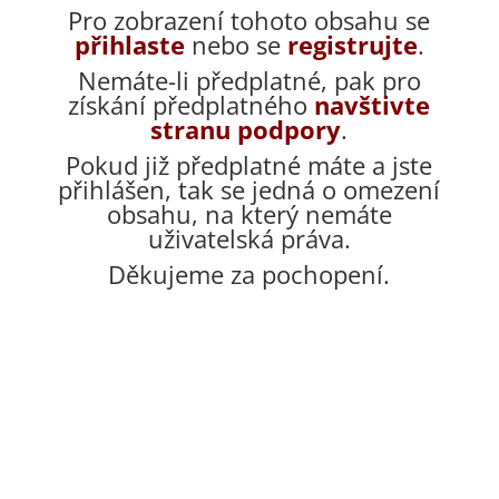
Pro zobrazení tohoto obsahu se
přihlaste
nebo se
registrujte
.
Nemáte-li předplatné, pak pro
získání předplatného
navštivte
stranu podpory
.
Pokud již předplatné máte a jste
přihlášen, tak se jedná o omezení
obsahu, na který nemáte
uživatelská práva.
Děkujeme za pochopení.