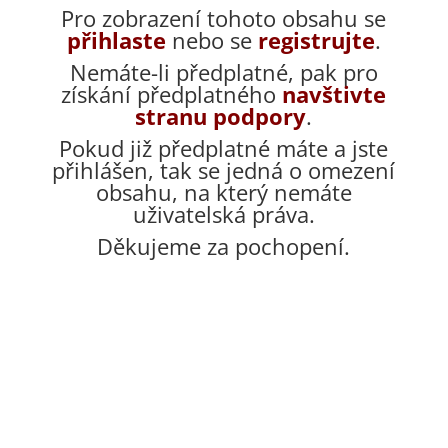
Pro zobrazení tohoto obsahu se
přihlaste
nebo se
registrujte
.
Nemáte-li předplatné, pak pro
získání předplatného
navštivte
stranu podpory
.
Pokud již předplatné máte a jste
přihlášen, tak se jedná o omezení
obsahu, na který nemáte
uživatelská práva.
Děkujeme za pochopení.