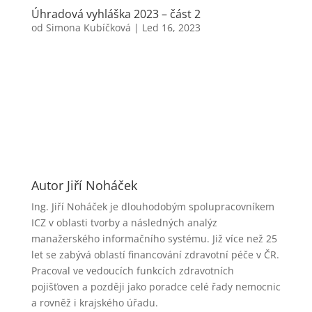
Úhradová vyhláška 2023 – část 2
od
Simona Kubíčková
|
Led 16, 2023
Autor Jiří Noháček
Ing. Jiří Noháček je dlouhodobým spolupracovníkem
ICZ v oblasti tvorby a následných analýz
manažerského informačního systému. Již více než 25
let se zabývá oblastí financování zdravotní péče v ČR.
Pracoval ve vedoucích funkcích zdravotních
pojišťoven a později jako poradce celé řady nemocnic
a rovněž i krajského úřadu.