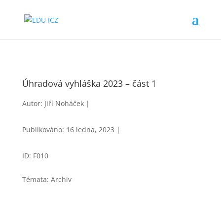
Úhradová vyhláška 2023 – část 1
Autor: Jiří Noháček |
Publikováno: 16 ledna, 2023 |
ID: F010
Témata: Archiv