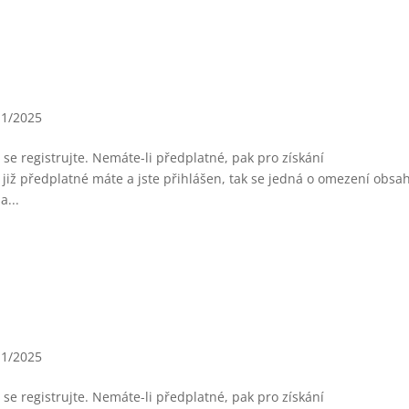
11/2025
se registrujte. Nemáte-li předplatné, pak pro získání
již předplatné máte a jste přihlášen, tak se jedná o omezení obsa
a...
11/2025
se registrujte. Nemáte-li předplatné, pak pro získání