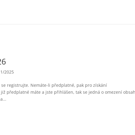
26
11/2025
se registrujte. Nemáte-li předplatné, pak pro získání
již předplatné máte a jste přihlášen, tak se jedná o omezení obsa
a...