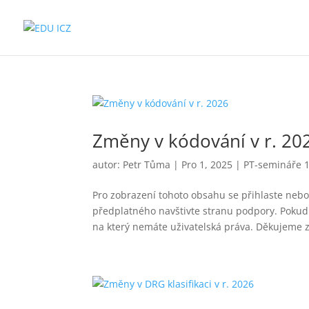
Změny v kódování v r. 20
autor:
Petr Tůma
|
Pro 1, 2025
|
PT-semináře 
Pro zobrazení tohoto obsahu se přihlaste nebo 
předplatného navštivte stranu podpory. Pokud 
na který nemáte uživatelská práva. Děkujeme z