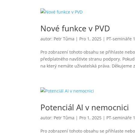
Nové funkce v PVD
autor:
Petr Tůma
|
Pro 1, 2025
|
PT-semináře 
Pro zobrazení tohoto obsahu se přihlaste nebo 
předplatného navštivte stranu podpory. Pokud 
na který nemáte uživatelská práva. Děkujeme z
Potenciál AI v nemocnici
autor:
Petr Tůma
|
Pro 1, 2025
|
PT-semináře 
Pro zobrazení tohoto obsahu se přihlaste nebo 