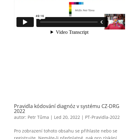
Pravidla kódování diagnóz v systému CZ-DRG
2022
autor:
Petr Tůma
|
Led 20, 2022
|
PT-Pravidla-2022
Pro zobrazení tohoto obsahu se přihlaste nebo se
registrujte. Nemáte-li předplatné, pak pro získání