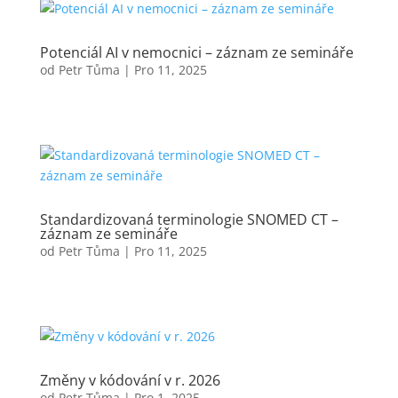
Potenciál AI v nemocnici – záznam ze semináře
od
Petr Tůma
|
Pro 11, 2025
Standardizovaná terminologie SNOMED CT –
záznam ze semináře
od
Petr Tůma
|
Pro 11, 2025
Změny v kódování v r. 2026
od
Petr Tůma
|
Pro 1, 2025