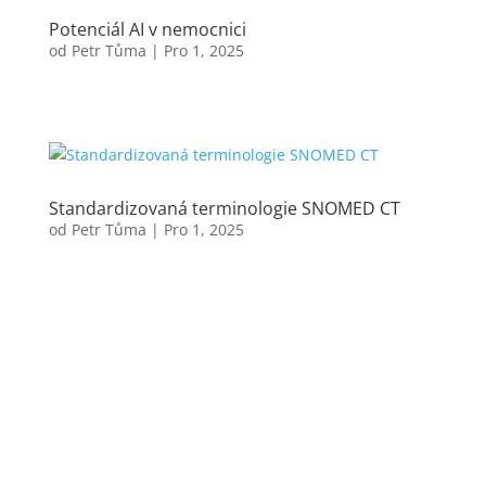
Potenciál AI v nemocnici
od
Petr Tůma
|
Pro 1, 2025
Standardizovaná terminologie SNOMED CT
od
Petr Tůma
|
Pro 1, 2025