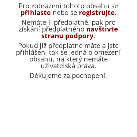
Pro zobrazení tohoto obsahu se
přihlaste
nebo se
registrujte
.
Nemáte-li předplatné, pak pro
získání předplatného
navštivte
stranu podpory
.
Pokud již předplatné máte a jste
přihlášen, tak se jedná o omezení
obsahu, na který nemáte
uživatelská práva.
Děkujeme za pochopení.