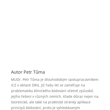
Autor Petr Tůma
MUDr. Petr Tůma je dlouhodobým spolupracovníkem
ICZ v oblasti DRG. Již řadu let se zaměřuje na
problematiku klinického kódování včetně způsobů
jejího řešení v různých zemích. Klade důraz nejen na
teoretické, ale také na praktické stránky aplikace
principů kódování, proto je vyhledávaným