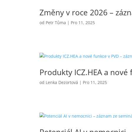
Změny v roce 2026 – záz
od
Petr Tůma
|
Pro 11, 2025
Produkty ICZ.HEA a nové 
od
Lenka Dezortová
|
Pro 11, 2025