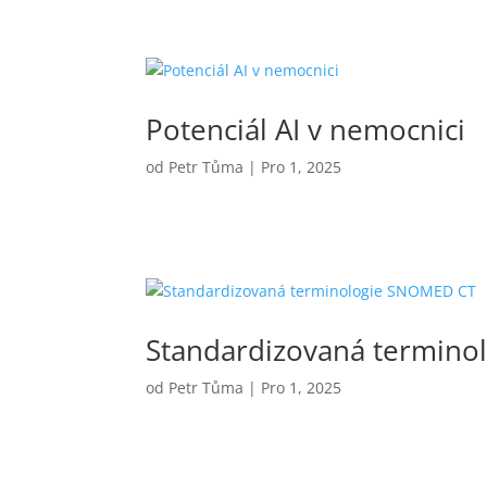
Potenciál AI v nemocnici
od
Petr Tůma
|
Pro 1, 2025
Standardizovaná termin
od
Petr Tůma
|
Pro 1, 2025