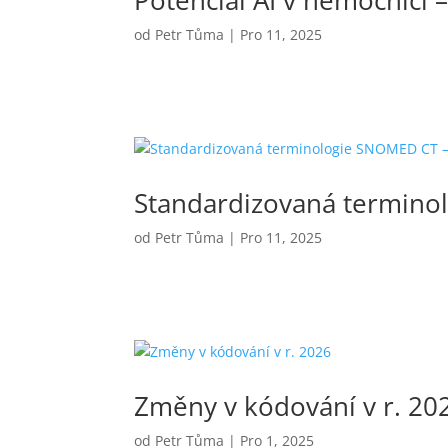
Potenciál AI v nemocnici
od
Petr Tůma
|
Pro 11, 2025
Standardizovaná termino
od
Petr Tůma
|
Pro 11, 2025
Změny v kódování v r. 20
od
Petr Tůma
|
Pro 1, 2025