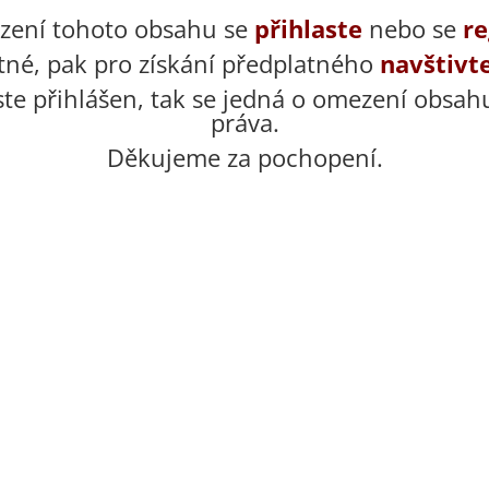
azení tohoto obsahu se
přihlaste
nebo se
re
tné, pak pro získání předplatného
navštivt
ste přihlášen, tak se jedná o omezení obsah
práva.
Děkujeme za pochopení.