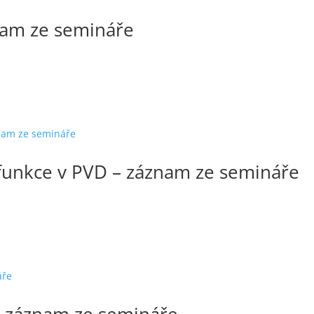
nam ze semináře
funkce v PVD – záznam ze semináře