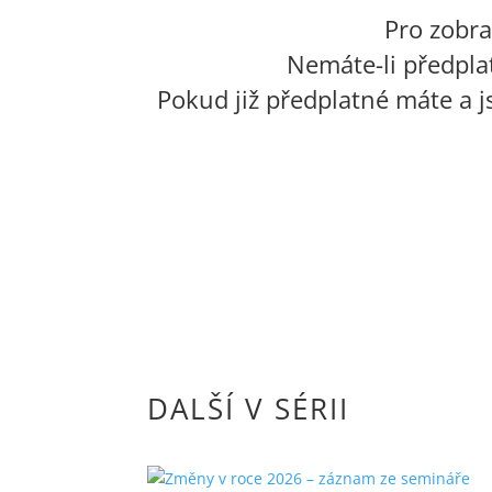
Pro zobr
Nemáte-li předpla
Pokud již předplatné máte a j
DALŠÍ V SÉRII