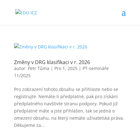
Změny v DRG klasifikaci v r. 2026
autor:
Petr Tůma
|
Pro 1, 2025
|
PT-semináře
11/2025
Pro zobrazení tohoto obsahu se přihlaste nebo se
registrujte. Nemáte-li předplatné, pak pro získání
předplatného navštivte stranu podpory. Pokud již
předplatné máte a jste přihlášen, tak se jedná o
omezení obsahu, na který nemáte uživatelská práva.
Děkujeme za...