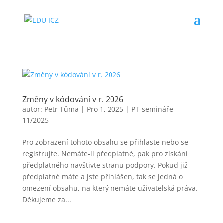
Změny v kódování v r. 2026
autor:
Petr Tůma
|
Pro 1, 2025
|
PT-semináře
11/2025
Pro zobrazení tohoto obsahu se přihlaste nebo se
registrujte. Nemáte-li předplatné, pak pro získání
předplatného navštivte stranu podpory. Pokud již
předplatné máte a jste přihlášen, tak se jedná o
omezení obsahu, na který nemáte uživatelská práva.
Děkujeme za...