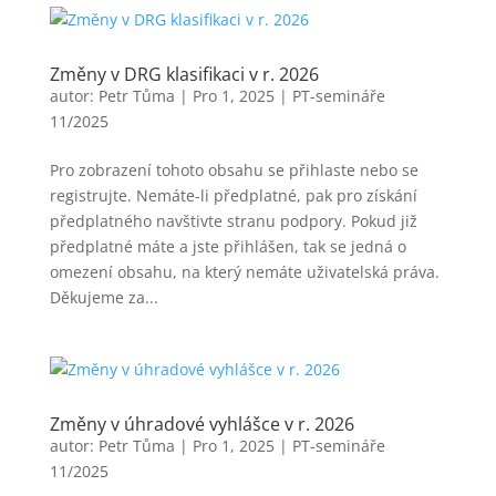
Změny v DRG klasifikaci v r. 2026
autor:
Petr Tůma
|
Pro 1, 2025
|
PT-semináře
11/2025
Pro zobrazení tohoto obsahu se přihlaste nebo se
registrujte. Nemáte-li předplatné, pak pro získání
předplatného navštivte stranu podpory. Pokud již
předplatné máte a jste přihlášen, tak se jedná o
omezení obsahu, na který nemáte uživatelská práva.
Děkujeme za...
Změny v úhradové vyhlášce v r. 2026
autor:
Petr Tůma
|
Pro 1, 2025
|
PT-semináře
11/2025