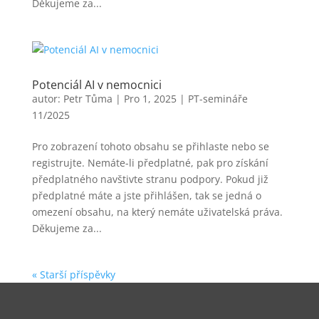
Děkujeme za...
Potenciál AI v nemocnici
autor:
Petr Tůma
|
Pro 1, 2025
|
PT-semináře
11/2025
Pro zobrazení tohoto obsahu se přihlaste nebo se
registrujte. Nemáte-li předplatné, pak pro získání
předplatného navštivte stranu podpory. Pokud již
předplatné máte a jste přihlášen, tak se jedná o
omezení obsahu, na který nemáte uživatelská práva.
Děkujeme za...
« Starší příspěvky