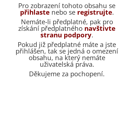
Pro zobrazení tohoto obsahu se
přihlaste
nebo se
registrujte
.
Nemáte-li předplatné, pak pro
získání předplatného
navštivte
stranu podpory
.
Pokud již předplatné máte a jste
přihlášen, tak se jedná o omezení
obsahu, na který nemáte
uživatelská práva.
Děkujeme za pochopení.