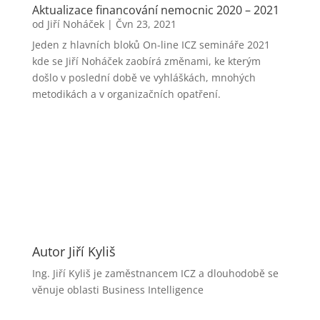
Aktualizace financování nemocnic 2020 – 2021
od
Jiří Noháček
|
Čvn 23, 2021
Jeden z hlavních bloků On-line ICZ semináře 2021
kde se Jiří Noháček zaobírá změnami, ke kterým
došlo v poslední době ve vyhláškách, mnohých
metodikách a v organizačních opatření.
Autor Jiří Kyliš
Ing. Jiří Kyliš je zaměstnancem ICZ a dlouhodobě se
věnuje oblasti Business Intelligence