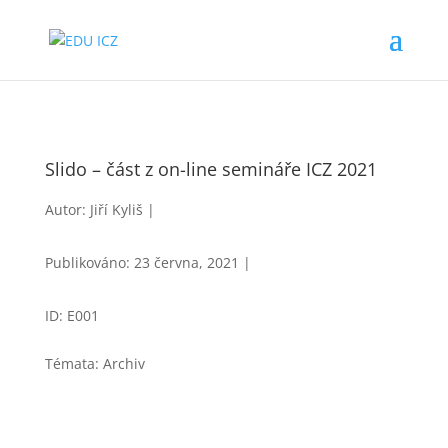
Slido – část z on-line semináře ICZ 2021
Autor: Jiří Kyliš |
Publikováno: 23 června, 2021 |
ID: E001
Témata: Archiv