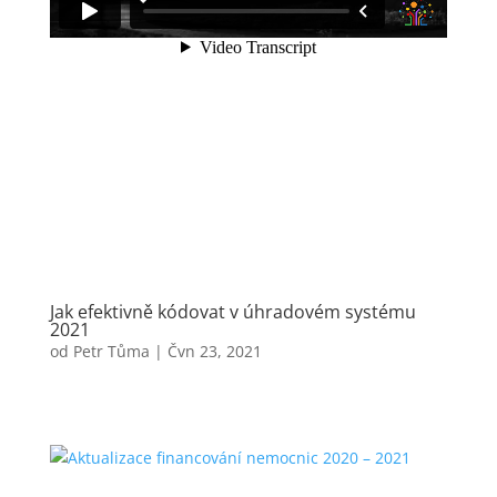
Jak efektivně kódovat v úhradovém systému
2021
od
Petr Tůma
|
Čvn 23, 2021