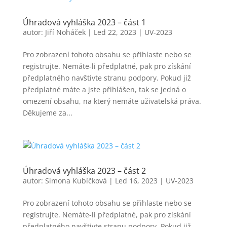
Úhradová vyhláška 2023 – část 1
autor:
Jiří Noháček
|
Led 22, 2023
|
UV-2023
Pro zobrazení tohoto obsahu se přihlaste nebo se
registrujte. Nemáte-li předplatné, pak pro získání
předplatného navštivte stranu podpory. Pokud již
předplatné máte a jste přihlášen, tak se jedná o
omezení obsahu, na který nemáte uživatelská práva.
Děkujeme za...
Úhradová vyhláška 2023 – část 2
autor:
Simona Kubíčková
|
Led 16, 2023
|
UV-2023
Pro zobrazení tohoto obsahu se přihlaste nebo se
registrujte. Nemáte-li předplatné, pak pro získání
předplatného navštivte stranu podpory. Pokud již