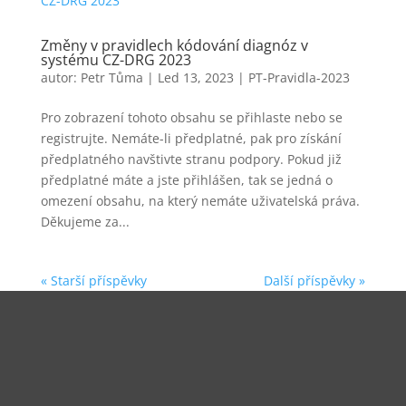
Změny v pravidlech kódování diagnóz v
systému CZ-DRG 2023
autor:
Petr Tůma
|
Led 13, 2023
|
PT-Pravidla-2023
Pro zobrazení tohoto obsahu se přihlaste nebo se
registrujte. Nemáte-li předplatné, pak pro získání
předplatného navštivte stranu podpory. Pokud již
předplatné máte a jste přihlášen, tak se jedná o
omezení obsahu, na který nemáte uživatelská práva.
Děkujeme za...
« Starší příspěvky
Další příspěvky »